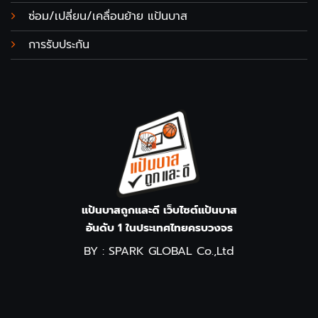
ซ่อม/เปลี่ยน/เคลื่อนย้าย แป้นบาส
การรับประกัน
แป้นบาสถูกและดี เว็บไซต์แป้นบาส
อันดับ 1 ในประเทศไทยครบวงจร
BY : SPARK GLOBAL Co.,Ltd