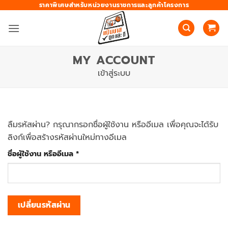
ข้าม
ราคาพิเศษสำหรับหน่วยงานราชการและลูกค้าโครงการ
ไป
ยัง
เนื้อหา
MY ACCOUNT
เข้าสู่ระบบ
ลืมรหัสผ่าน? กรุณากรอกชื่อผู้ใช้งาน หรืออีเมล เพื่อคุณจะได้รับ
ลิงก์เพื่อสร้างรหัสผ่านใหม่ทางอีเมล
ต้องการ
ชื่อผู้ใช้งาน หรืออีเมล
*
เปลี่ยนรหัสผ่าน