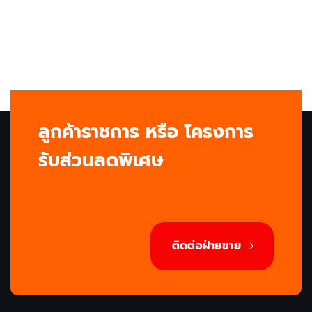
ลูกค้าราชการ หรือ โครงการ
รับส่วนลดพิเศษ
ติดต่อฝ่ายขาย