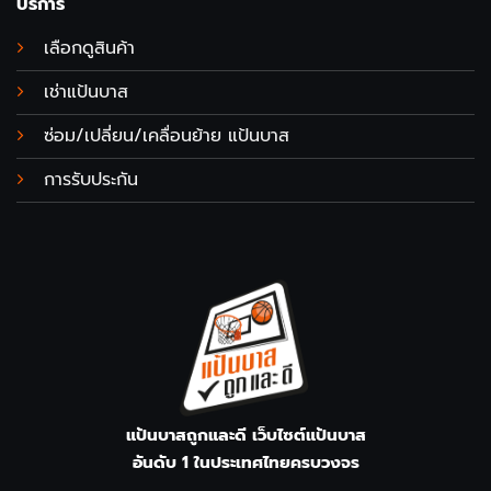
บริการ
เลือกดูสินค้า
เช่าแป้นบาส
ซ่อม/เปลี่ยน/เคลื่อนย้าย แป้นบาส
การรับประกัน
แป้นบาสถูกและดี เว็บไซต์แป้นบาส
อันดับ 1 ในประเทศไทยครบวงจร