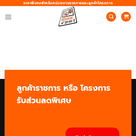
ข้าม
ราคาพิเศษสำหรับหน่วยงานราชการและลูกค้าโครงการ
ไป
ยัง
เนื้อหา
ลูกค้าราชการ หรือ โครงการ
รับส่วนลดพิเศษ