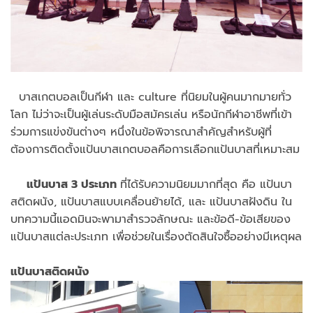
บาสเกตบอลเป็นกีฬา และ culture ที่นิยมในผู้คนมากมายทั่ว
โลก ไม่ว่าจะเป็นผู้เล่นระดับมือสมัครเล่น หรือนักกีฬาอาชีพที่เข้า
ร่วมการแข่งขันต่างๆ หนึ่งในข้อพิจารณาสำคัญสำหรับผู้ที่
ต้องการติดตั้งแป้นบาสเกตบอลคือการเลือกแป้นบาสที่เหมาะสม
แป้นบาส 3 ประเภท
ที่ได้รับความนิยมมากที่สุด คือ แป้นบา
สติดผนัง, แป้นบาสแบบเคลื่อนย้ายได้, และ แป้นบาสฝังดิน ใน
บทความนี้แอดมินจะพามาสำรวจลักษณะ และข้อดี-ข้อเสียของ
แป้นบาสแต่ละประเภท เพื่อช่วยในเรื่องตัดสินใจซื้ออย่างมีเหตุผล
แป้นบาสติดผนัง