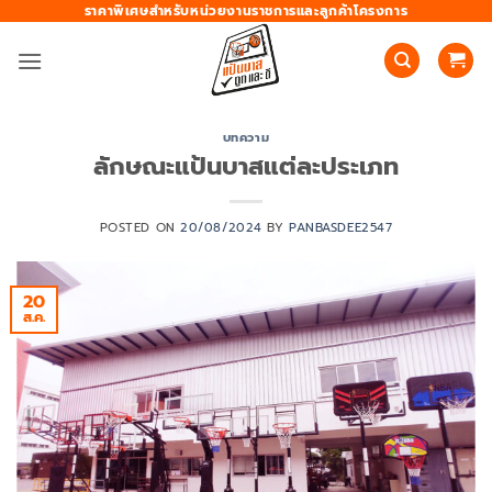
ข้าม
ราคาพิเศษสำหรับหน่วยงานราชการและลูกค้าโครงการ
ไป
ยัง
เนื้อหา
บทความ
ลักษณะแป้นบาสแต่ละประเภท
POSTED ON
20/08/2024
BY
PANBASDEE2547
20
ส.ค.