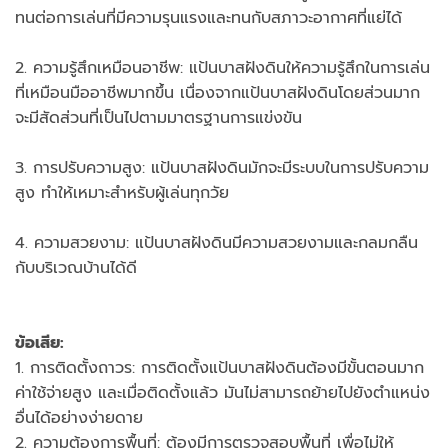
ทนต่อการเล่นที่มีความรุนแรงและทนกับสภาวะอากาศที่แย่ได้
2. ความรู้สึกเหมือนอาชีพ: แป้นบาสฝังดินให้ความรู้สึกในการเล่น
ที่เหมือนมืออาชีพมากขึ้น เนื่องจากแป้นบาสฝังดินโดยส่วนมาก
จะมีสัดส่วนที่เป็นไปตามมาตรฐานการแข่งขัน
3. การปรับความสูง: แป้นบาสฝังดินมักจะมีระบบในการปรับความ
สูง ทำให้เหมาะสำหรับผู้เล่นทุกวัย
4. ความสวยงาม: แป้นบาสฝังดินมีความสวยงามและกลมกลืน
กับบริเวณบ้านได้ดี
ข้อเสีย:
1. การติดตั้งถาวร: การติดตั้งแป้นบาสฝังดินต้องมีขั้นตอนมาก
ค่าใช้จ่ายสูง และเมื่อติดตั้งแล้ว มันไม่สามารถย้ายไปยังตำแหน่ง
อื่นได้อย่างง่ายดาย
2. ความต้องการพื้นที่: ต้องมีการตรวจสอบพื้นที่ เพื่อไม่ให้