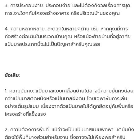
3. การประกอบง่าย: ประกอบง่าย และไม่ต้องกังวลเรื่องการขุด
การเจาะใดๆกับโครงสร้างอาคาร หรือบริเวณบ้านของคุณ
4. ความหลากหลาย: สะดวกในหลายๆด้าน เช่น หากคุณมีการ
ก่อสร้างต่อเติมในบริเวณบ้านคุณ หรือแม้จะย้ายบ้านที่อยู่อาศัย
แป้นบาสประเภทนี้จะไม่เป็นปัญหาสำหรับคุณเลย
ข้อเสีย:
1. ความมั่นคง: แป้นบาสแบบเคลื่อนย้ายได้อาจมีความมั่นคงน้อย
กว่าแป้นบาสติดผนังหรือแป้นบาสฝังดิน โดยเฉพาะในการเล่น
อย่างเต็มรูปแบบ เนื่องจากตัวแป้นบาสไม่ได้ถูกยึดอยู่กับพื้นหรือ
โครงสร้างที่แข็งแรง
2. ความต้องการพื้นที่: แม้ว่าจะเป็นแป้นบาสแบบพกพา แต่มันยัง
ต้องใช้พื้นที่บางส่วนสำหรับฐาน ซึ่งอาจจะไม่เพียงพอสำหรับ