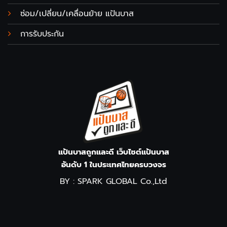
ซ่อม/เปลี่ยน/เคลื่อนย้าย แป้นบาส
การรับประกัน
แป้นบาสถูกและดี เว็บไซต์แป้นบาส
อันดับ 1 ในประเทศไทยครบวงจร
BY : SPARK GLOBAL Co.,Ltd