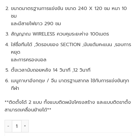
ขนาดมาตรฐานการแข่งขัน ขนาด 240 X 120 ชม หนา 10
ชม
และมีสายไฟยาว 290 ชม
สัญญาณ WIRELESS ควบคุมระยะห่าง 100เมตร
ใส่ชื่อทีมได้ ,วัดรอบของ SECTION ,นับแต้มคะแนน ,รอบการ
หยุด
และการครองบอล
ตั้งเวลานับถอยหลัง 14 วินาที ,12 วินาที
เมนูภาษาอังกฤษ / จีน มาตรฐานสากล ใช้กับการแข่งขันทุก
กีฬา
**ติดตั้งได้ 2 แบบ ทั้งแบบติดผนังโครงสร้าง และแบบติดขาตั้ง
สามารถเคลื่อนย้ายได้**
จำนวน HOOP IT - SB102 SCOREBOARD 240 X 120 CM ชิ้น