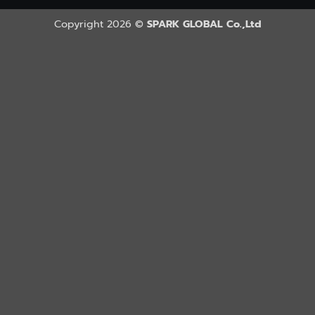
Copyright 2026 ©
SPARK GLOBAL Co.,Ltd