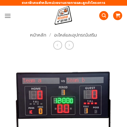
ข้าม
ราคาพิเศษสำหรับหน่วยงานราชการและลูกค้าโครงการ
ไป
ยัง
เนื้อหา
หน้าหลัก
/
อะไหล่และอุปกรณ์เสริม