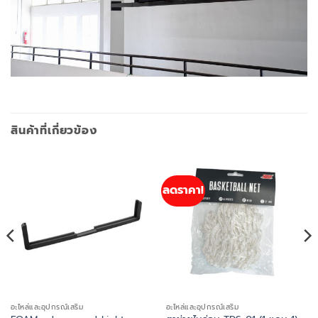
สินค้าที่เกี่ยวข้อง
ลดราคา!
อะไหล่และอุปกรณ์เสริม
อะไหล่และอุปกรณ์เสริม