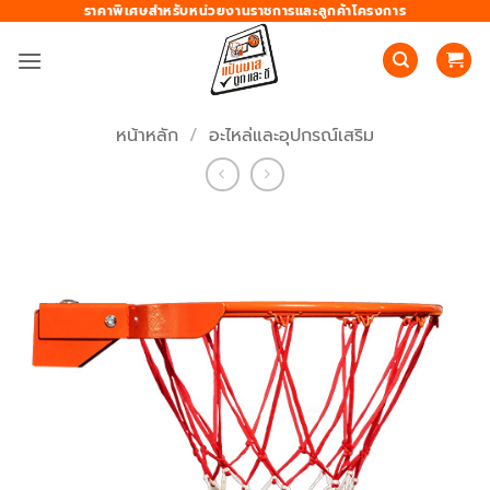
ข้าม
ราคาพิเศษสำหรับหน่วยงานราชการและลูกค้าโครงการ
ไป
ยัง
เนื้อหา
หน้าหลัก
/
อะไหล่และอุปกรณ์เสริม