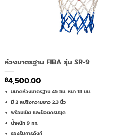
ห่วงมาตรฐาน FIBA รุ่น SR-9
4,500.00
฿
ขนาดห่วงมาตรฐาน 45 ซม. หนา 18 มม.
มี 2 สปริงความยาว 2.3 นิ้ว
พร้อมเน็ต และน็อตครบชุด
น้ำหนัก 9 กก.
รองรับการดังก์