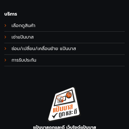
บริการ
เลือกดูสินค้า
เช่าแป้นบาส
ซ่อม/เปลี่ยน/เคลื่อนย้าย แป้นบาส
การรับประกัน
แป้นบาสถูกและดี เว็บไซต์แป้นบาส