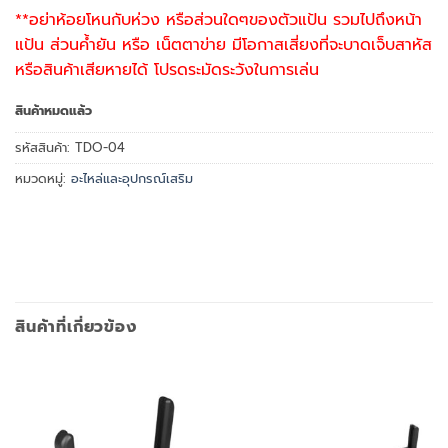
**อย่าห้อยโหนกับห่วง หรือส่วนใดๆของตัวแป้น รวมไปถึงหน้า
แป้น ส่วนค้ำยัน หรือ เน็ตตาข่าย มีโอกาสเสี่ยงที่จะบาดเจ็บสาหัส
หรือสินค้าเสียหายได้ โปรดระมัดระวังในการเล่น
สินค้าหมดแล้ว
รหัสสินค้า:
TDO-04
หมวดหมู่:
อะไหล่และอุปกรณ์เสริม
สินค้าที่เกี่ยวข้อง