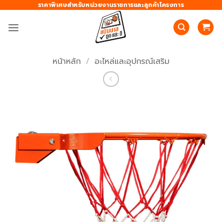
ข้าม
ราคาพิเศษสำหรับหน่วยงานราชการและลูกค้าโครงการ
ไป
ยัง
เนื้อหา
หน้าหลัก
/
อะไหล่และอุปกรณ์เสริม