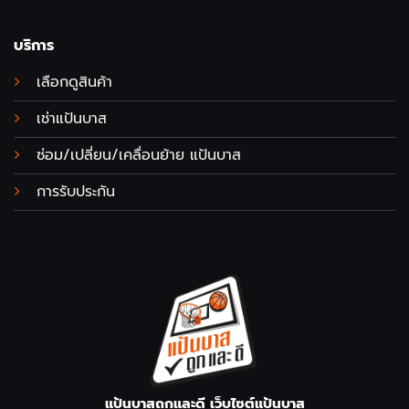
บริการ
เลือกดูสินค้า
เช่าแป้นบาส
ซ่อม/เปลี่ยน/เคลื่อนย้าย แป้นบาส
การรับประกัน
แป้นบาสถูกและดี เว็บไซต์แป้นบาส