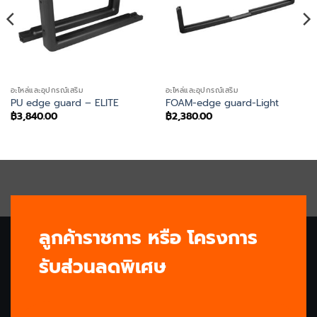
อะไหล่และอุปกรณ์เสริม
อะไหล่และอุปกรณ์เสริม
PU edge guard – ELITE
FOAM-edge guard-Light
฿
3,840.00
฿
2,380.00
ลูกค้าราชการ หรือ โครงการ
รับส่วนลดพิเศษ