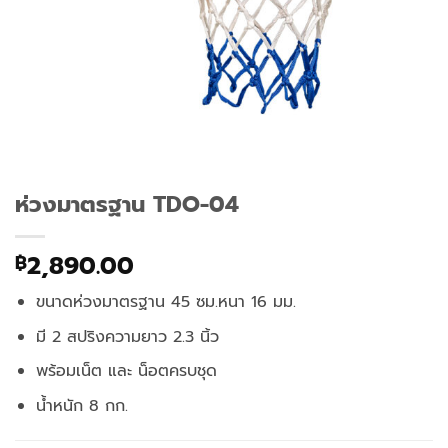
ห่วงมาตรฐาน TDO-04
2,890.00
฿
ขนาดห่วงมาตรฐาน 45 ซม.หนา 16 มม.
มี 2 สปริงความยาว 2.3 นิ้ว
พร้อมเน็ต และ น็อตครบชุด
น้ำหนัก 8 กก.