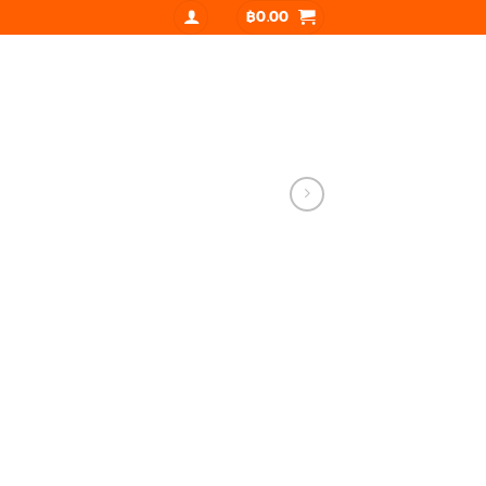
฿
0.00