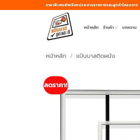
ข้าม
ราคาพิเศษสำหรับหน่วยงานราชการและลูกค้าโครงการ
ไป
ยัง
เนื้อหา
หน้าหลัก
ร้านค้า
บทความ
หน้าหลัก
/
แป้นบาสติดผนัง
ลดราคา!