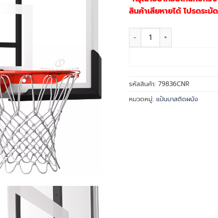
สินค้าเสียหายได้ โปรดระมัด
จำนวน Acrylic Basketball
รหัสสินค้า:
79836CNR
หมวดหมู่:
แป้นบาสติดผนัง