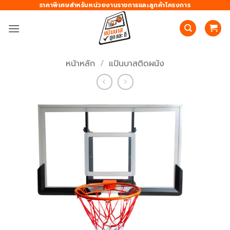
ข้าม
ราคาพิเศษสำหรับหน่วยงานราชการและลูกค้าโครงการ
ไป
ยัง
เนื้อหา
หน้าหลัก
/
แป้นบาสติดผนัง