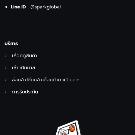
Line ID
:
@sparkglobal
บริการ
เลือกดูสินค้า
เช่าแป้นบาส
ซ่อม/เปลี่ยน/เคลื่อนย้าย แป้นบาส
การรับประกัน