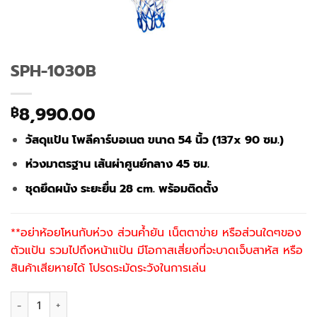
SPH-1030B
8,990.00
฿
วัสดุแป้น โพลีคาร์บอเนต ขนาด 54 นิ้ว (137x 90 ซม.)
ห่วงมาตรฐาน เส้นผ่าศูนย์กลาง 45 ซม.
ชุดยึดผนัง ระยะยื่น 28 cm. พร้อมติดตั้ง
**อย่าห้อยโหนกับห่วง ส่วนค้ำยัน เน็ตตาข่าย หรือส่วนใดๆของ
ตัวแป้น รวมไปถึงหน้าแป้น มีโอกาสเสี่ยงที่จะบาดเจ็บสาหัส หรือ
สินค้าเสียหายได้ โปรดระมัดระวังในการเล่น
จำนวน SPH-1030B ชิ้น