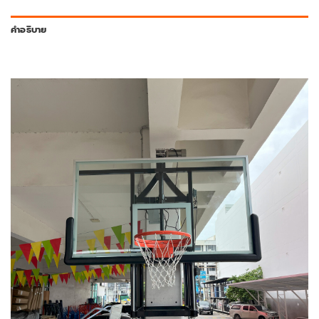
คำอธิบาย