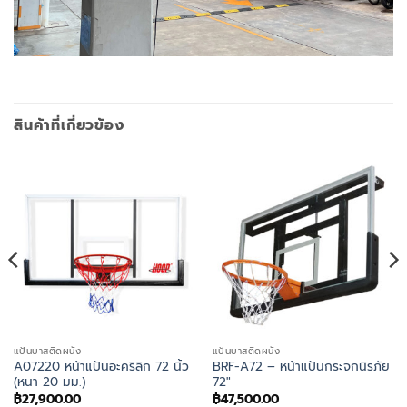
สินค้าที่เกี่ยวข้อง
แป้นบาสติดผนัง
แป้นบาสติดผนัง
A07220 หน้าแป้นอะคริลิก 72 นิ้ว
BRF-A72 – หน้าแป้นกระจกนิรภัย
(หนา 20 มม.)
72″
฿
27,900.00
฿
47,500.00