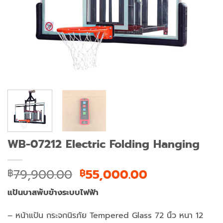
WB-07212 Electric Folding Hanging
Original
Current
79,900.00
55,000.00
฿
฿
price
price
แป้นบาสพับข้างระบบไฟฟ้า
was:
is:
฿79,900.00.
฿55,000.00.
– หน้าแป้น กระจกนิรภัย Tempered Glass 72 นิ้ว หนา 12