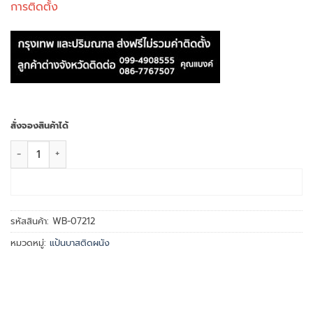
การติดตั้ง
สั่งจองสินค้าได้
จำนวน WB-07212 Electric Folding Hanging ชิ้น
หยิบใส่ตะกร้า
รหัสสินค้า:
WB-07212
หมวดหมู่:
แป้นบาสติดผนัง