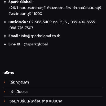
Spark Global :
426/1 ถนนประชาราษฎร์ ตำบลตลาดขวัญ อำเภอเมืองนนทบุรี
จังหวัดนนทบุรี 11000
เบอร์ติดต่อ :
02-968-5409
ต่อ 15,16 ,
099-490-8555
,
086-776-7507
Email :
info@sparkglobal.co.th
Line ID
:
@sparkglobal
บริการ
เลือกดูสินค้า
เช่าแป้นบาส
ซ่อม/เปลี่ยน/เคลื่อนย้าย แป้นบาส