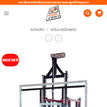
ข้าม
ราคาพิเศษสำหรับหน่วยงานราชการและลูกค้าโครงการ
ไป
ยัง
เนื้อหา
หน้าหลัก
/
แป้นบาสติดผนัง
ลดราคา!