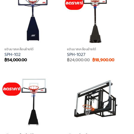
ลดราคา!
แป้นบาสเคลื่อนย้ายได้
แป้นบาสเคลื่อนย้ายได้
SPH-102
SPH-1027
Original
Current
฿
54,000.00
฿
24,000.00
฿
18,900.00
price
price
was:
is:
฿24,000.00.
฿18,900.0
ลดราคา!