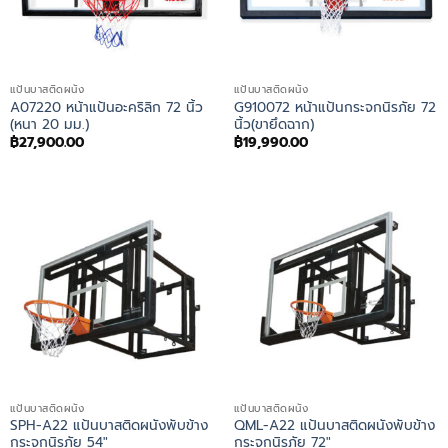
แป้นบาสติดผนัง
แป้นบาสติดผนัง
A07220 หน้าแป้นอะคริลิก 72 นิ้ว
G910072 หน้าแป้นกระจกนิรภัย 72
(หนา 20 มม.)
นิ้ว(ขายึดฉาก)
฿
27,900.00
฿
19,990.00
แป้นบาสติดผนัง
แป้นบาสติดผนัง
SPH-A22 แป้นบาสติดผนังพับข้าง
QML-A22 แป้นบาสติดผนังพับข้าง
กระจกนิรภัย 54″
กระจกนิรภัย 72″