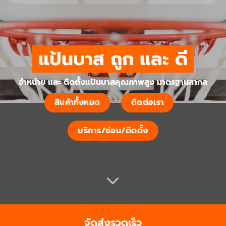
แป้นบาส ถูก และ ดี
จำหน่าย และ ติดตั้งแป้นบาสคุณภาพสูง มาตรฐานสากล
สินค้าทั้งหมด
ติดต่อเรา
บริการ/ซ่อม/ติดตั้ง
จัดส่งรวดเร็ว