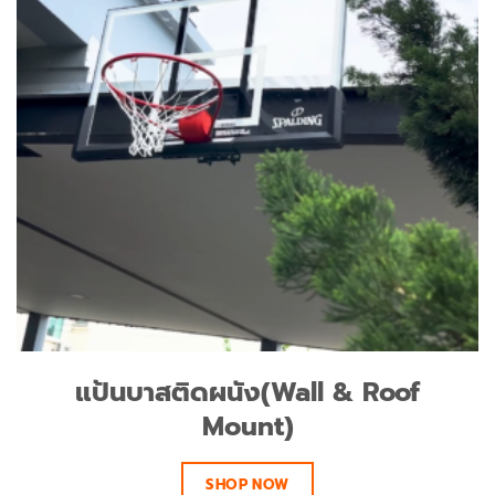
แป้นบาสติดผนัง(Wall & Roof
Mount)
SHOP NOW