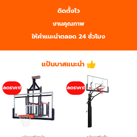
ติดตั้งไว
งานคุณภาพ
ให้คำแนะนำตลอด 24 ชั่วโมง
แป้นบาสแนะนำ
ลดราคา!
ลดราคา!
แป้นบาสติดผนัง
แป้นบาสฝังพื้น