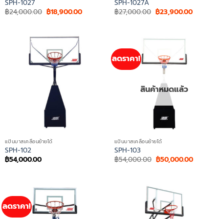
SPH-1027
SPH-1027A
Original
Current
Original
Current
฿
24,000.00
฿
18,900.00
฿
27,000.00
฿
23,900.00
price
price
price
price
was:
is:
was:
is:
฿24,000.00.
฿18,900.00.
฿27,000.00.
฿23,900
ลดราคา!
สินค้าหมดแล้ว
แป้นบาสเคลื่อนย้ายได้
แป้นบาสเคลื่อนย้ายได้
SPH-102
SPH-103
Original
Current
฿
54,000.00
฿
54,000.00
฿
50,000.00
price
price
was:
is:
฿54,000.00.
฿50,000
ลดราคา!