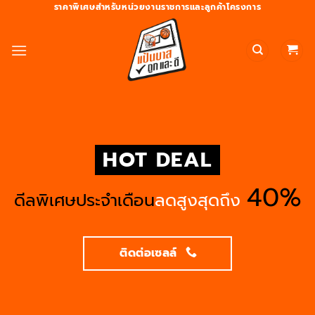
ข้าม
ราคาพิเศษสำหรับหน่วยงานราชการและลูกค้าโครงการ
ไป
ยัง
เนื้อหา
HOT DEAL
40%
ดีลพิเศษประจำเดือน
ลดสูงสุดถึง
ติดต่อเซลล์