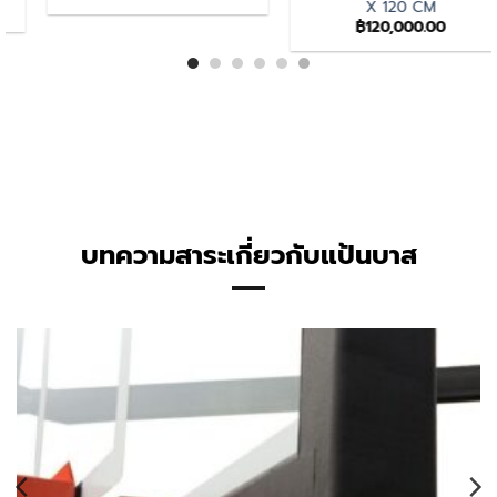
X 120 CM
วินาที ไร้สาย
฿
120,000.00
฿
50,000.00
บทความสาระเกี่ยวกับแป้นบาส