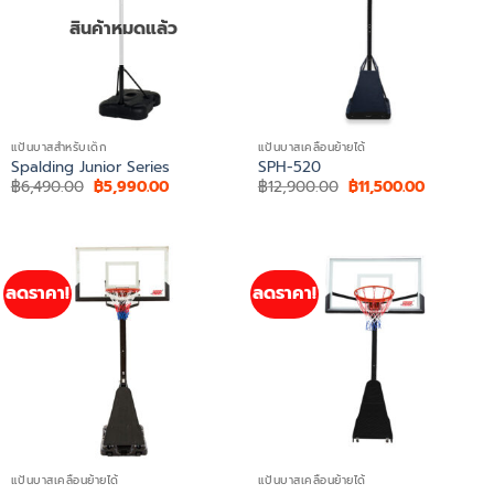
สินค้าหมดแล้ว
แป้นบาสสำหรับเด็ก
แป้นบาสเคลื่อนย้ายได้
Spalding Junior Series
SPH-520
Original
Current
Original
Current
฿
6,490.00
฿
5,990.00
฿
12,900.00
฿
11,500.00
price
price
price
price
was:
is:
was:
is:
฿6,490.00.
฿5,990.00.
฿12,900.00.
฿11,500.0
ลดราคา!
ลดราคา!
แป้นบาสเคลื่อนย้ายได้
แป้นบาสเคลื่อนย้ายได้